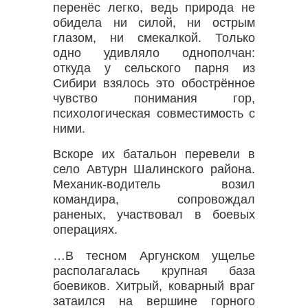
перенёс легко, ведь природа не
обидела ни силой, ни острым
глазом, ни смекалкой. Только
одно удивляло однополчан:
откуда у сельского парня из
Сибири взялось это обострённое
чувство понимания гор,
психологическая совместимость с
ними.
Вскоре их батальон перевели в
село Автурн Шалинского района.
Механик-водитель возил
командира, сопровождал
раненых, участвовал в боевых
операциях.
…В тесном Аргунском ущелье
располагалась крупная база
боевиков. Хитрый, коварный враг
затаился на вершине горного