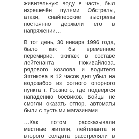
живительную воду в часть, был
изрешечён пулями Обстрелы,
атаки, снайперские выстрелы
постоянно держали его в
напряжении…
В тот день, 30 января 1996 года,
было как бы временное
перемирие, экипаж в составе
лейтенанта Покивайлова,
рядового Козлова и водителя
Зятикова в 12 часов дня убыл на
водозабор из ротного опорного
пункта г. Грозного, где подвергся
нападению боевиков. Бойцы не
смогли оказать отпор, автоматы
были с пустыми магазинами.
…Как потом рассказывали
местные жители, лейтенанта и
второго солдата расстреляли в