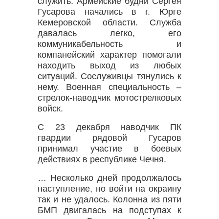
служить. Армейские будни Сергея
Гусарова начались в г. Юрге
Кемеровской области. Служба
давалась легко, его
коммуникабельность и
компанейский характер помогали
находить выход из любых
ситуаций. Сослуживцы тянулись к
нему. Военная специальность –
стрелок-наводчик мотострелковых
войск.
С 23 декабря наводчик ПК
гвардии рядовой Гусаров
принимал участие в боевых
действиях в республике Чечня.
… Несколько дней продолжалось
наступление, но войти на окраину
так и не удалось. Колонна из пяти
БМП двигалась на подступах к