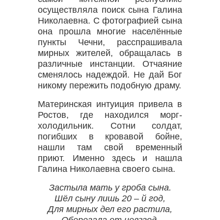
осуществляла поиск сына Галина
Николаевна. С фотографией сына
она прошла многие населённые
пункты Чечни, расспрашивала
мирных жителей, обращалась в
различные инстанции. Отчаяние
сменялось надеждой. Не дай Бог
никому пережить подобную драму.
Материнская интуиция привела в
Ростов, где находился морг-
холодильник. Сотни солдат,
погибших в кровавой бойне,
нашли там свой временный
приют. Именно здесь и нашла
Галина Николаевна своего сына.
Застыла мать у гроба сына.
Шёл сыну лишь 20 – й год,
Для мирных дел его растила,
Оберегала от невзгод.