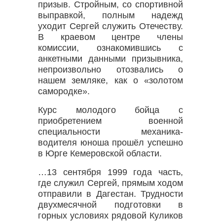
призыв. Стройным, со спортивной
выправкой, полным надежд
уходит Сергей служить Отечеству.
В краевом центре члены
комиссии, ознакомившись с
анкетными данными призывника,
непроизвольно отозвались о
нашем земляке, как о «золотом
самородке».
Курс молодого бойца с
приобретением военной
специальности механика-
водителя юноша прошёл успешно
в Юрге Кемеровской области.
…13 сентября 1999 года часть,
где служил Сергей, прямым ходом
отправили в Дагестан. Трудности
двухмесячной подготовки в
горных условиях рядовой Куликов