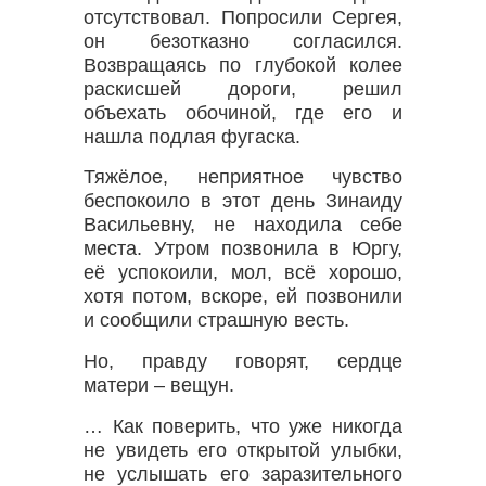
отсутствовал. Попросили Сергея,
он безотказно согласился.
Возвращаясь по глубокой колее
раскисшей дороги, решил
объехать обочиной, где его и
нашла подлая фугаска.
Тяжёлое, неприятное чувство
беспокоило в этот день Зинаиду
Васильевну, не находила себе
места. Утром позвонила в Юргу,
её успокоили, мол, всё хорошо,
хотя потом, вскоре, ей позвонили
и сообщили страшную весть.
Но, правду говорят, сердце
матери – вещун.
… Как поверить, что уже никогда
не увидеть его открытой улыбки,
не услышать его заразительного