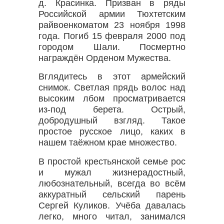
д. Красинка. Призван в ряды
Российской армии Тюхтетским
райвоенкоматом 23 ноября 1998
года. Погиб 15 февраля 2000 под
городом Шали. Посмертно
награждён Орденом Мужества.
Вглядитесь в этот армейский
снимок. Светлая прядь волос над
высоким лбом просматривается
из-под берета. Острый,
добродушный взгляд. Такое
простое русское лицо, каких в
нашем таёжном крае множество.
В простой крестьянской семье рос
и мужал жизнерадостный,
любознательный, всегда во всём
аккуратный сельский парень
Сергей Куликов. Учёба давалась
легко, много читал, занимался