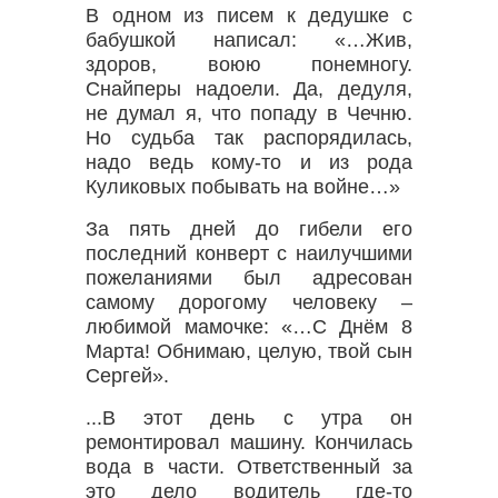
В одном из писем к дедушке с
бабушкой написал: «…Жив,
здоров, воюю понемногу.
Снайперы надоели. Да, дедуля,
не думал я, что попаду в Чечню.
Но судьба так распорядилась,
надо ведь кому-то и из рода
Куликовых побывать на войне…»
За пять дней до гибели его
последний конверт с наилучшими
пожеланиями был адресован
самому дорогому человеку –
любимой мамочке: «…С Днём 8
Марта! Обнимаю, целую, твой сын
Сергей».
...В этот день с утра он
ремонтировал машину. Кончилась
вода в части. Ответственный за
это дело водитель где-то