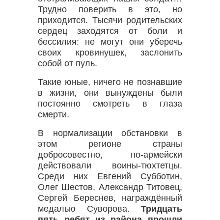
Трудно поверить в это, но
приходится. Тысячи родительских
сердец заходятся от боли и
бессилия: не могут они уберечь
своих кровинушек, заслонить
собой от пуль.
Такие юные, ничего не познавшие
в жизни, они вынуждены были
постоянно смотреть в глаза
смерти.
В нормализации обстановки в
этом регионе страны
добросовестно, по-армейски
действовали воины-тюхтетцы.
Среди них Евгений Субботин,
Олег Шестов, Александр Титовец,
Сергей Береснев, награждённый
медалью Суворова.
Тридцать
пять ребят из района прошли