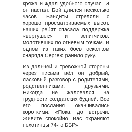
кряжа и ждал удобного случая. И
он настал. Бой длился несколько
часов. Бандиты стреляли с
хорошо просматриваемых высот,
наших ребят спасала поддержка
«вертушек» и зенитчиков,
молотивших по огневым точкам. В
одном из таких боёв осколком
снаряда Сергею ранило руку.
Из дальней и тревожной стороны
через письма вёл он добрый,
ласковый разговор с родителями,
родственниками, друзьями.
Никогда не жаловался на
трудности солдатских будней. Все
его послания оканчивались
короткими: «Пока, до встречи.
Живите спокойно. Вас охраняют
пехотинцы 74-го ББР»