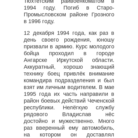
Тюхтетским райвоенкоматом в
1994 году. Погиб в Старо-
Промысловском районе Грозного
в 1996 году.
12 декабря 1994 года, как раз в
день своего рождения, юношу
призвали в армию. Курс молодого
бойца проходил в городе
Ангарске Иркутской области.
Аккуратный, хорошо знающий
технику боец привлёк внимание
командира подразделения и был
взят им личным водителем. В мае
1995 года их часть направили в
район боевых действий Чеченской
республики. Нелёгкую службу
рядового Владислав нёс
достойно и мужественно. Много
раз вверенный ему автомобиль,
на котором он доставлял