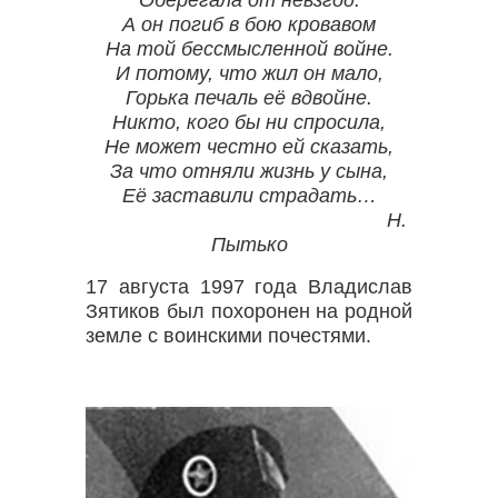
А он погиб в бою кровавом
На той бессмысленной войне.
И потому, что жил он мало,
Горька печаль её вдвойне.
Никто, кого бы ни спросила,
Не может честно ей сказать,
За что отняли жизнь у сына,
Её заставили страдать…
Н.
Пытько
17 августа 1997 года Владислав
Зятиков был похоронен на родной
земле с воинскими почестями.