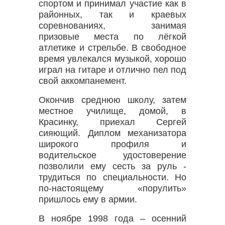
спортом и принимал участие как в
районных, так и краевых
соревнованиях, занимая
призовые места по лёгкой
атлетике и стрельбе. В свободное
время увлекался музыкой, хорошо
играл на гитаре и отлично пел под
свой аккомпанемент.
Окончив среднюю школу, затем
местное училище, домой, в
Красинку, приехал Сергей
сияющий. Диплом механизатора
широкого профиля и
водительское удостоверение
позволили ему сесть за руль -
трудиться по специальности. Но
по-настоящему «порулить»
пришлось ему в армии.
В ноябре 1998 года – осенний