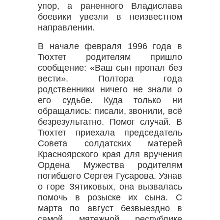
упор, а раненного Владислава
боевики увезли в неизвестном
направлении.
В начале февраля 1996 года в
Тюхтет родителям пришло
сообщение: «Ваш сын пропал без
вести». Полтора года
родственники ничего не знали о
его судьбе. Куда только ни
обращались: писали, звонили, всё
безрезультатно. Помог случай. В
Тюхтет приехала председатель
Совета солдатских матерей
Красноярского края для вручения
Ордена Мужества родителям
погибшего Сергея Гусарова. Узнав
о горе Зятиковых, она вызвалась
помочь в розыске их сына. С
марта по август безвыездно в
самой мятежной республике