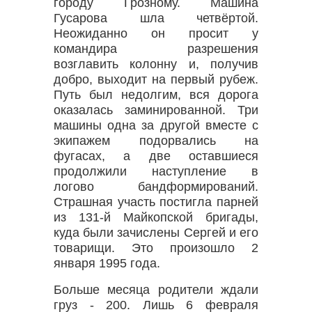
городу Грозному. Машина
Гусарова шла четвёртой.
Неожиданно он просит у
командира разрешения
возглавить колонну и, получив
добро, выходит на первый рубеж.
Путь был недолгим, вся дорога
оказалась заминированной. Три
машины одна за другой вместе с
экипажем подорвались на
фугасах, а две оставшиеся
продолжили наступление в
логово бандформирований.
Страшная участь постигла парней
из 131-й Майкопской бригады,
куда были зачислены Сергей и его
товарищи. Это произошло 2
января 1995 года.
Больше месяца родители ждали
груз - 200. Лишь 6 февраля