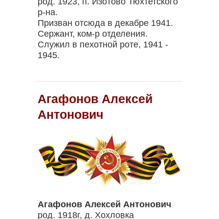
род. 1923, п. Изотово Тюхтетского
р-на.
Призван отсюда в декабре 1941.
Сержант, ком-р отделения.
Служил в пехотной роте, 1941 -
1945.
Агафонов Алексей
Антонович
Агафонов Алексей Антонович
род. 1918г, д. Хохловка