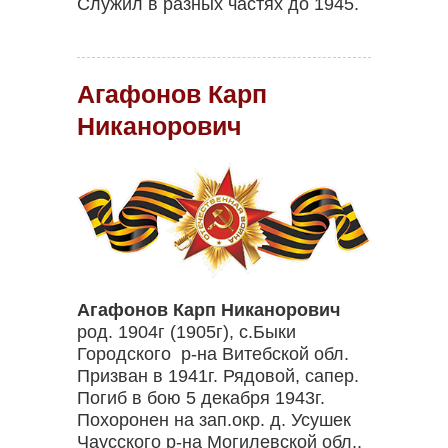
Служил в разных частях до 1945.
Агафонов Карп
Никанорович
Агафонов Карп Никанорович
род. 1904г (1905г), с.Быки
Городского р-на Витебской обл.
Призван в 1941г. Рядовой, сапер.
Погиб в бою 5 декабря 1943г.
Похоронен на зап.окр. д. Усушек
Чаусского р-на Могилевской обл.,