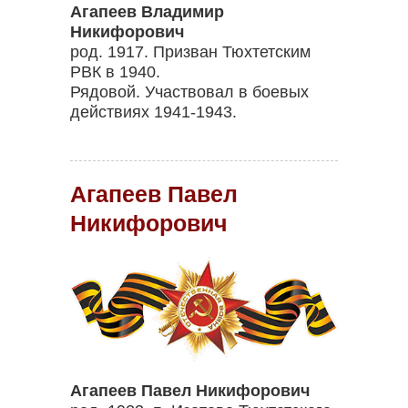
Агапеев Владимир
Никифорович
род. 1917. Призван Тюхтетским
РВК в 1940.
Рядовой. Участвовал в боевых
действиях 1941-1943.
Агапеев Павел
Никифорович
Агапеев Павел Никифорович