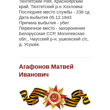
Тюхтетский РВК, Красноярский
край, Тюхтетский р-н Хохловка
Последнее место службы - 238 сд
Дата выбытия 05.12.1943
Причина выбытия - убит
Первичное место - захоронения
Белорусская ССР, Могилевская
обл., Чаусский р-н, ушковский с/с,
д. Усушек.
Агафонов Матвей
Иванович